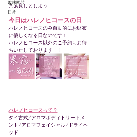
趣味園芸
まぁ良しとしよう
日常
今日はハレノヒコースの日
ハレノヒコースのみ自動的にお財布
に優しくなる日なのです！
ハレノヒコース以外のご予約もお待
ちいたしております！！
ハレノヒコースって？
タイ古式/アロマボディトリートメ
ント/アロマフェイシャル/ドライヘ
ッド