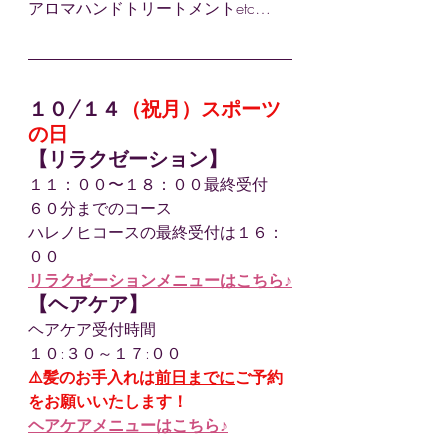
アロマハンドトリートメントetc…
１０/１４
（祝月）スポーツ
の日
【リラクゼーション】
１１：００〜１８：００最終受付　
６０分までのコース
ハレノヒコースの最終受付は１６：
００
リラクゼーションメニューはこちら♪
【ヘアケア】
ヘアケア受付時間
１０:３０～１７:００
⚠️髪のお手入れは
前日までに
ご予約
をお願いいたします！
ヘアケアメニューはこちら♪