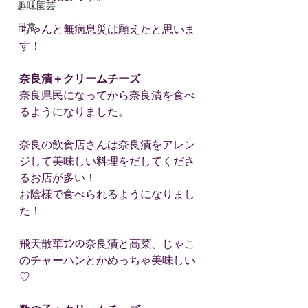
趣味園芸
日常
ちゃんと無病息災は願えたと思いま
す！
奈良漬＋クリームチーズ
奈良県民になってから奈良漬を食べ
るようになりました。
奈良の飲食店さんは奈良漬をアレン
ジして美味しい料理をだしてくださ
るお店が多い！
お陰様で食べられるようになりまし
た！
飛天散華ｻﾝの奈良漬と高菜、じゃこ
のチャーハンとかめっちゃ美味しい
♡