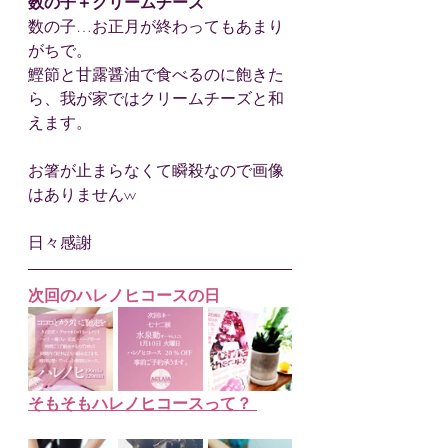
数の子＋クリームチーズ
数の子…お正月が終わってもあまり
がちで。
鰹節と甘露醤油で食べるのに飽きた
ら、我が家ではクリームチーズと和
えます。
お箸が止まらなくて瞬殺なので画像
はありませんw
日々感謝
次回のハレノヒコースの日
そもそもハレノヒコースって？