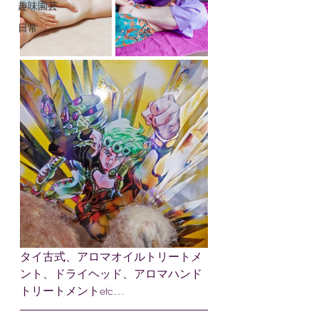
趣味園芸
日常
タイ古式、アロマオイルトリートメ
ント、ドライヘッド、アロマハンド
トリートメントetc…