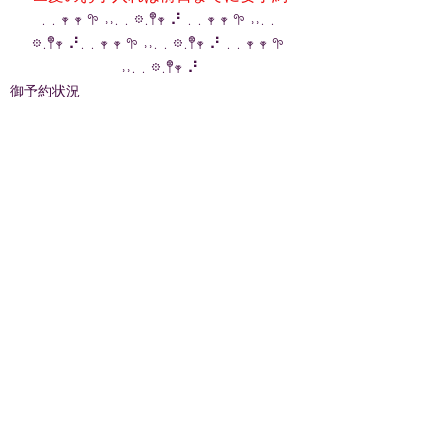
. . 𖥧 𖥧 𖧧 ˒˒. . 𖡼.𖤣𖥧 ⠜ . . 𖥧 𖥧 𖧧 ˒˒. . 
𖡼.𖤣𖥧 ⠜. . 𖥧 𖥧 𖧧 ˒˒. . 𖡼.𖤣𖥧 ⠜ . . 𖥧 𖥧 𖧧 
˒˒. . 𖡼.𖤣𖥧 ⠜
御予約状況
最新記事
すべて表示