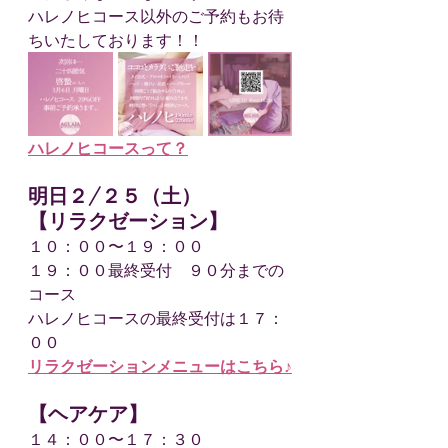
ハレノヒコース以外のご予約もお待
ちいたしております！！
ハレノヒコースって？
明日２/２５（土）
【リラクゼーション】
１０：００〜１９：００
１９：００最終受付　９０分までの
コース
ハレノヒコースの最終受付は１７：
００
リラクゼーションメニューはこちら♪
【ヘアケア】
１４：００〜１７：３０