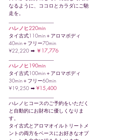
なるように、ココロとカラダにご馳
走を。
__________________
ハレノヒ220min
タイ古式110min＋アロマボディ
40min＋フリー70min
¥22,220 ➡︎ 
￥17,776
__________________
ハレノヒ190min
タイ古式100min＋アロマボディ
30min＋フリー60min
¥19,250 ➡︎
¥15,400
__________________
ハレノヒコースのご予約をいただく
と自動的にお財布に優しくなりま
す。
タイ古式とアロマオイルトリートメ
ントの両方をベースにお好きなオプ