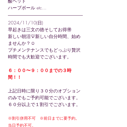
酸ヘッド
ハーブボール etc…
2024/11/10(日)
早起きは三文の徳そしてお得🉐
新しい朝活💡新しい自分時間、始め
ませんか？☺️
プチメンテナンスでもどっぷり贅沢
時間でも大歓迎でございます。
６：００〜９：００までの３時
間！！
上記日時に限り３０分のオプション
のみでもご予約可能でございます。
６０分以上で１割引でございます。
※割引併用不可　※前日までに要予約。
当日予約不可。