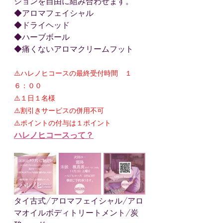
ションを自由に組み合わせます。
◆アロマフェイシャル
◆ドライヘッド
◆ハーブボール
◆痛くないアロマクリームフット
⚠️ハレノヒコースの最終受付時間　１
６：００
⚠️１日１名様
⚠️割引きサービスの併用不可
⚠️ポイントの付与は１ポイント
ハレノヒコースって？
タイ古式/アロマフェイシャル/アロ
マオイルボディトリートメント/炭