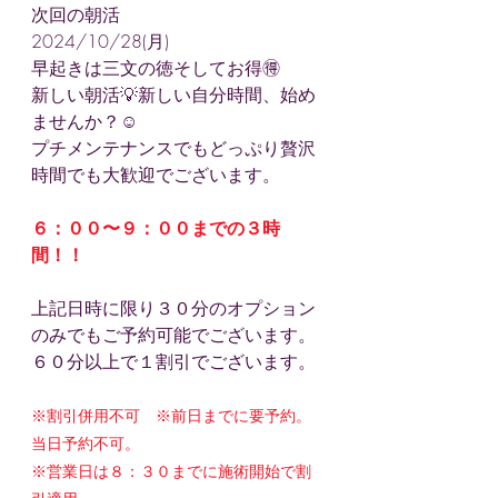
次回の朝活
2024/10/28(月)
早起きは三文の徳そしてお得🉐
新しい朝活💡新しい自分時間、始め
ませんか？☺️
プチメンテナンスでもどっぷり贅沢
時間でも大歓迎でございます。
６：００〜９：００までの３時
間！！
上記日時に限り３０分のオプション
のみでもご予約可能でございます。
６０分以上で１割引でございます。
※割引併用不可　※前日までに要予約。
当日予約不可。
※営業日は８：３０までに施術開始で割