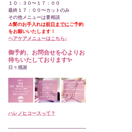
１０：３０〜１７：００
最終１７：００〜カットのみ
その他メニューは要相談
⚠️髪のお手入れは
前日までに
ご予約
をお願いいたします！
ヘアケアメニューはこちら♪
御予約、お問合せを心よりお
待ちいたしております✨
日々感謝
ハレノヒコースって？