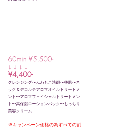
60min ¥5,500-
↓ ↓ ↓ ↓
¥4,400-
クレンジング〜ふわもこ洗顔〜整肌〜ネ
ック＆デコルテアロマオイルトリートメ
ント〜アロマフェイシャルトリートメン
ト〜高保湿ローションパック〜もっちり
美容クリーム
※キャンペーン価格の為すべての割