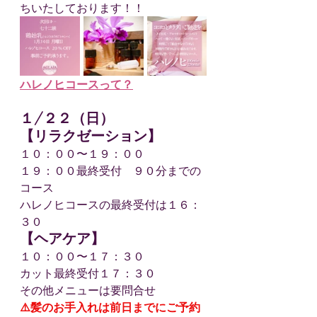
ちいたしております！！
ハレノヒコースって？
１/２２（日）
【リラクゼーション】
１０：００〜１９：００
１９：００最終受付　９０分までの
コース
ハレノヒコースの最終受付は１６：
３０
【ヘアケア】
１０：００〜１７：３０
カット最終受付１７：３０
その他メニューは要問合せ
⚠️髪のお手入れは前日までにご予約