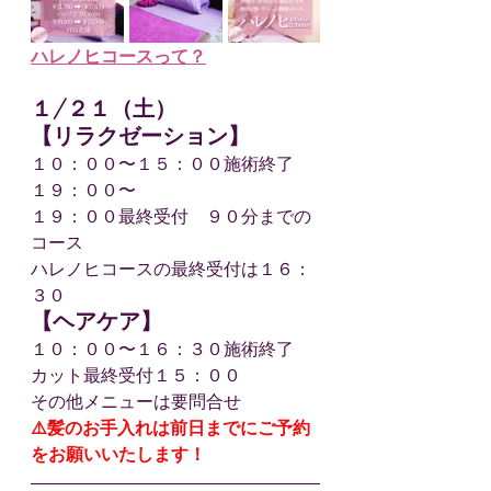
ハレノヒコースって？
１/２１（土）
【リラクゼーション】
１０：００〜１５：００施術終了
１９：００〜
１９：００最終受付　９０分までの
コース
ハレノヒコースの最終受付は１６：
３０
【ヘアケア】
１０：００〜１６：３０施術終了
カット最終受付１５：００
その他メニューは要問合せ
⚠️髪のお手入れは前日までにご予約
をお願いいたします！