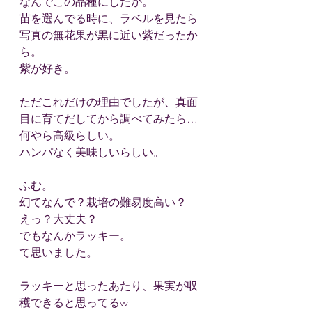
なんでこの品種にしたか。
苗を選んでる時に、ラベルを見たら
写真の無花果が黒に近い紫だったか
ら。
紫が好き。
ただこれだけの理由でしたが、真面
目に育てだしてから調べてみたら…
何やら高級らしい。
ハンパなく美味しいらしい。
ふむ。
幻てなんで？栽培の難易度高い？
えっ？大丈夫？
でもなんかラッキー。
て思いました。
ラッキーと思ったあたり、果実が収
穫できると思ってるw