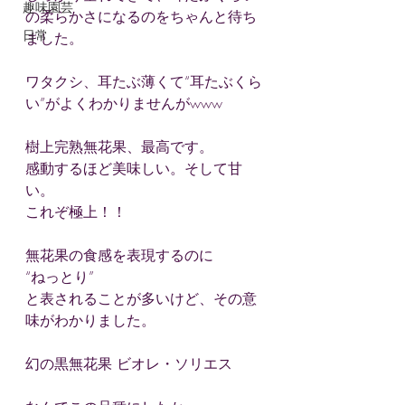
趣味園芸
の柔らかさになるのをちゃんと待ち
日常
ました。
ワタクシ、耳たぶ薄くて“耳たぶくら
い”がよくわかりませんがwww
樹上完熟無花果、最高です。
感動するほど美味しい。そして甘
い。
これぞ極上！！
無花果の食感を表現するのに
“ねっとり”
と表されることが多いけど、その意
味がわかりました。
幻の黒無花果 ビオレ・ソリエス