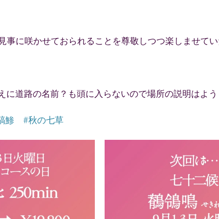
見事に咲かせておられることを尊敬しつつ楽しませてい
うえに道路の名前？も頭に入らないので場所の説明はよう
縞鯵
#秋の七草