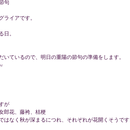
節句
グライアです。
る日。
だいているので、明日の重陽の節句の準備をします。
w
すが
女郎花、藤袴、桔梗
ではなく秋が深まるにつれ、それぞれが花開くそうです