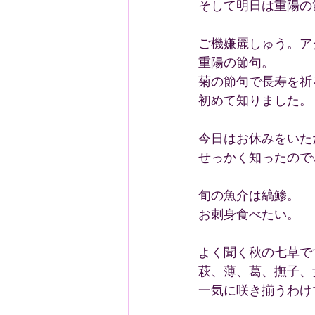
そして明日は重陽の
ご機嫌麗しゅう。ア
重陽の節句。
菊の節句で長寿を祈
初めて知りました。
今日はお休みをいた
せっかく知ったので
旬の魚介は縞鯵。
お刺身食べたい。
よく聞く秋の七草で
萩、薄、葛、撫子、
一気に咲き揃うわけ