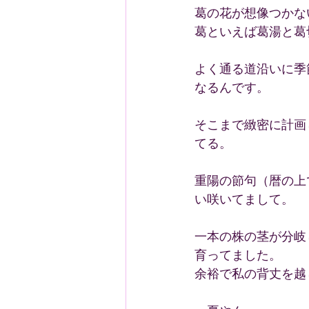
葛の花が想像つかな
葛といえば葛湯と葛
よく通る道沿いに季
なるんです。
そこまで緻密に計画
てる。
重陽の節句（暦の上
い咲いてまして。
一本の株の茎が分岐
育ってました。
余裕で私の背丈を越