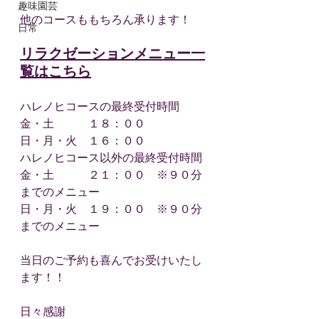
趣味園芸
他のコースももちろん承ります！
日常
リラクゼーションメニュー一
覧はこちら
ハレノヒコースの最終受付時間
金・土　　　１８：００
日・月・火　１６：００
ハレノヒコース以外の最終受付時間
金・土　　　２１：００　※９０分
までのメニュー
日・月・火　１９：００　※９０分
までのメニュー
当日のご予約も喜んでお受けいたし
ます！！
日々感謝