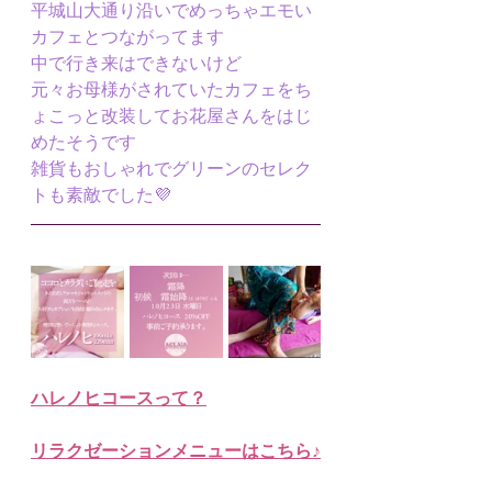
平城山大通り沿いでめっちゃエモい
カフェとつながってます
中で行き来はできないけど
元々お母様がされていたカフェをち
ょこっと改装してお花屋さんをはじ
めたそうです
雑貨もおしゃれでグリーンのセレク
トも素敵でした💜
ハレノヒコースって？
リラクゼーションメニューはこちら♪