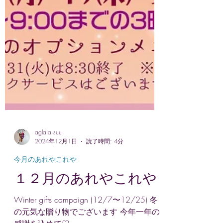
aglaia suu
2024年12月1日
読了時間: 4分
今月のあれやこれや
１２月のあれやこれや