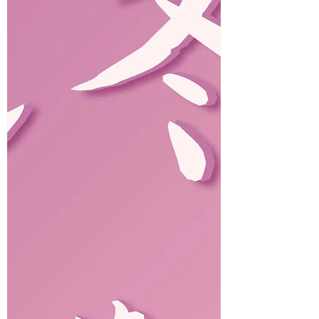
るうるヘッドスパetc…