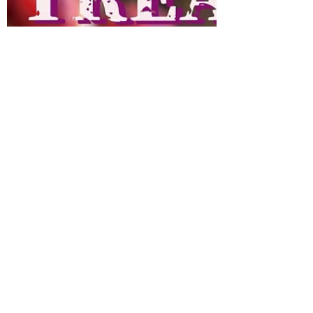
タイ古式/アロマボディトリートメント/
アロマフェイシャル/ドライヘッド アロ
マハンドトリートメントetc…