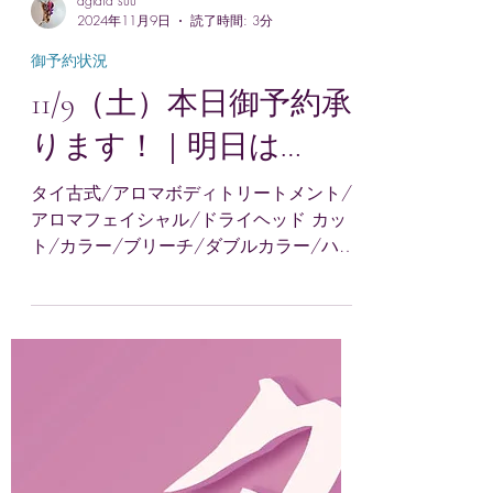
aglaia suu
2024年11月9日
読了時間: 3分
御予約状況
11/9（土）本日御予約承
ります！｜明日は…
タイ古式/アロマボディトリートメント/
アロマフェイシャル/ドライヘッド カッ
ト/カラー/ブリーチ/ダブルカラー/ハイ
トーン/ウィービング/ゾーンカラー/ パ
ーマ/ヘナ/髪質改善泥パック/髪と頭皮
のディープクレンジング 本格アロマうう