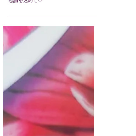
Winter gifts campaign (12/7〜12/25) 冬
の元気な贈り物でございます 今年一年の
感謝を込めて♡