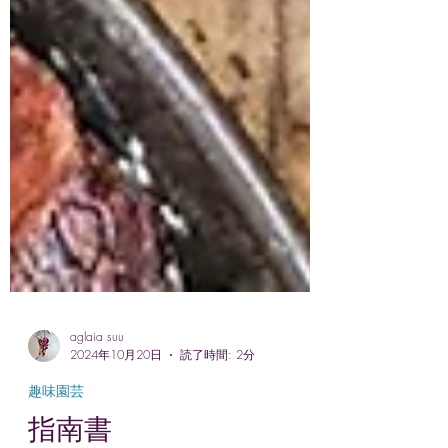
aglaia suu